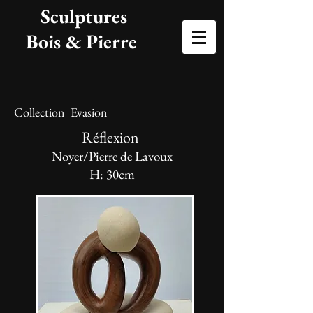
Sculptures
Bois & Pierre
Collection Evasion
Réflexion
Noyer/Pierre de Lavoux
H: 30
cm