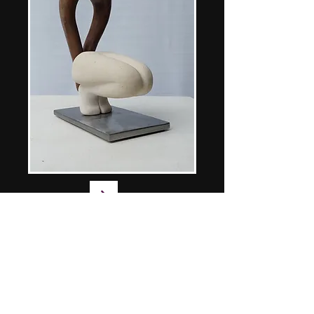
© 2020 Créé par le Sculpteur Christian Valette.
wix.com