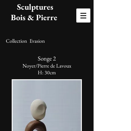
Sculptures
Bois & Pierre
Collection Evasion
Songe 2
Noyer/Pierre de Lavoux
H: 30
cm